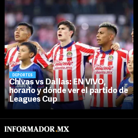
DEPORTES
Chivas vs Dallas: EN VIVO,
horario y dónde ver el partido de
Leagues Cup