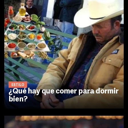
ESTILO
¿Qué hay que comer para dormir
bien?