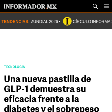
TENDENCIAS:
MUNDIAL 2026
CÍRCULO INFORMA
TECNOLOGÍA
|
Una nueva pastilla de
GLP-1 demuestra su
eficacia frente a la
diabetes y el sobrepeso