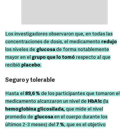
Los investigadores observaron que, en todas las
concentraciones de dosis, el medicamento
redujo
los niveles de
glucosa
de forma notablemente
mayor en el
grupo que lo tomó
respecto al que
recibió
placebo
.
Seguro y tolerable
Hasta el
89,6 %
de los participantes que tomaron el
medicamento alcanzaron un nivel de
HbA1c
(la
hemoglobina glicosilada,
que mide el nivel
promedio de
glucosa
en el cuerpo durante los
últimos 2-3 meses) del
7 %
, que es el objetivo