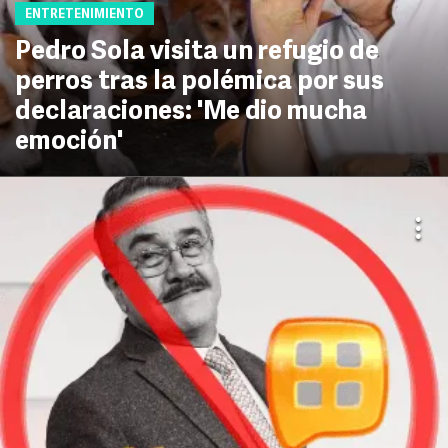
ENTRETENIMIENTO
Pedro Sola visita un refugio de
perros tras la polémica por sus
declaraciones: 'Me dio mucha
emoción'