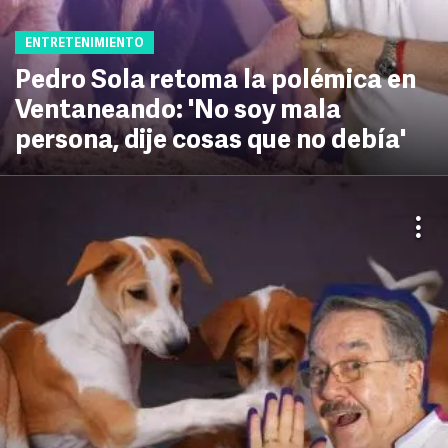
ENTRETENIMIENTO
Pedro Sola retoma la polémica en
Ventaneando: 'No soy mala
persona, dije cosas que no debía'