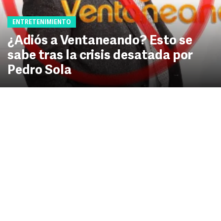
ENTRETENIMIENTO
¿Adiós a Ventaneando? Esto se
sabe tras la crisis desatada por
Pedro Sola