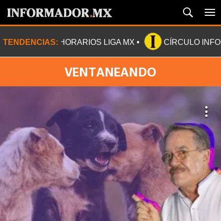
TENDENCIAS:
HORARIOS LIGA MX
CÍRCULO INF
VENTANEANDO