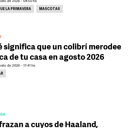
osto de 2026 - 04:50 hs
UE LA PRIMAVERA
MASCOTAS
O
 significa que un colibrí merodee
ca de tu casa en agosto 2026
sto de 2026 - 17:41 hs
AR
URA
frazan a cuyos de Haaland,