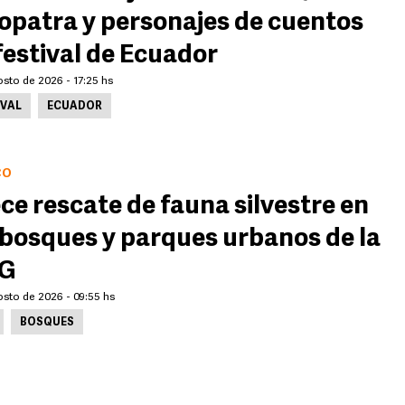
opatra y personajes de cuentos
festival de Ecuador
sto de 2026 - 17:25 hs
IVAL
ECUADOR
CO
ce rescate de fauna silvestre en
 bosques y parques urbanos de la
G
osto de 2026 - 09:55 hs
BOSQUES