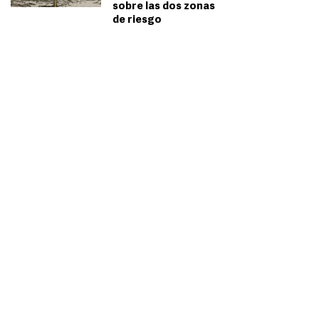
sobre las dos zonas
de riesgo