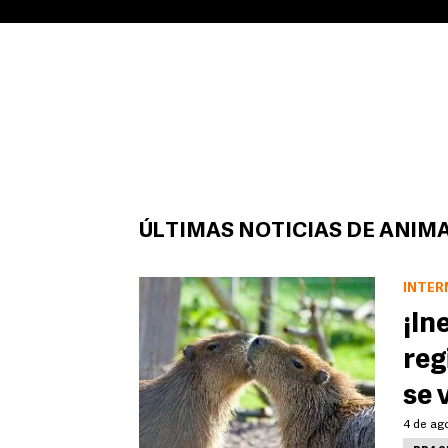
ÚLTIMAS NOTICIAS DE ANIM
INTER
¡In
reg
se 
4 de ago