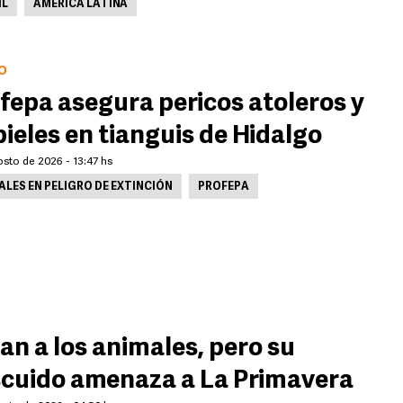
IL
AMÉRICA LATINA
O
fepa asegura pericos atoleros y
pieles en tianguis de Hidalgo
sto de 2026 - 13:47 hs
LES EN PELIGRO DE EXTINCIÓN
PROFEPA
n a los animales, pero su
cuido amenaza a La Primavera