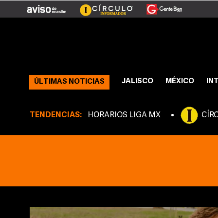
JALISCO
MÉXICO
IN
ÚLTIMAS NOTICIAS
TENDENCIAS:
HORARIOS LIGA MX
CÍR