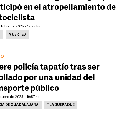
ticipó en el atropellamiento de
ociclista
tubre de 2025 - 12:28 hs
L
MUERTES
CO
re policía tapatío tras ser
ollado por una unidad del
nsporte público
tubre de 2025 - 19:57 hs
CÍA DE GUADALAJARA
TLAQUEPAQUE