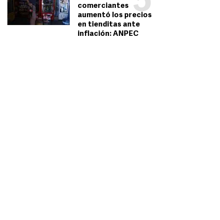
5
comerciantes
aumentó los precios
en tienditas ante
inflación: ANPEC