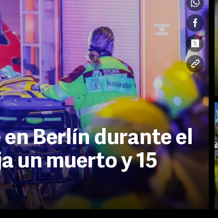
 en Berlín durante el
ja un muerto y 15