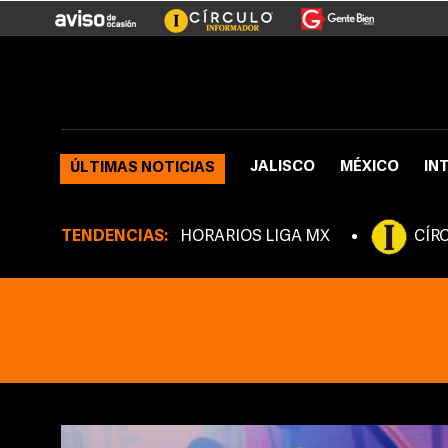
JALISCO
MÉXICO
IN
ÚLTIMAS NOTICIAS
TENDENCIAS:
HORARIOS LIGA MX
CÍR