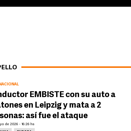
PELLO
NACIONAL
ductor EMBISTE con su auto a
tones en Leipzig y mata a 2
sonas: así fue el ataque
yo de 2026 - 16:26 hs