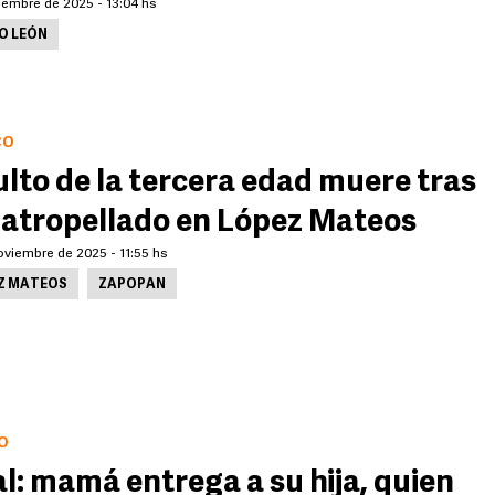
iembre de 2025 - 13:04 hs
O LEÓN
CO
lto de la tercera edad muere tras
 atropellado en López Mateos
oviembre de 2025 - 11:55 hs
Z MATEOS
ZAPOPAN
O
al: mamá entrega a su hija, quien