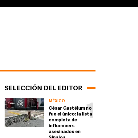
SELECCIÓN DEL EDITOR
MÉXICO
1
César Gastélum no
fue el único: la lista
completa de
influencers
asesinados en
Sinaloa