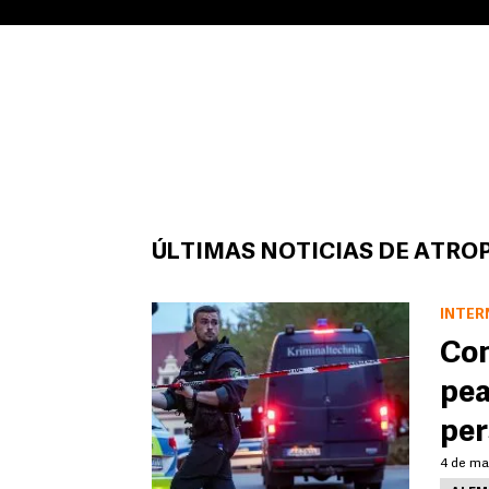
ÚLTIMAS NOTICIAS DE ATRO
INTER
Con
pea
per
4 de ma