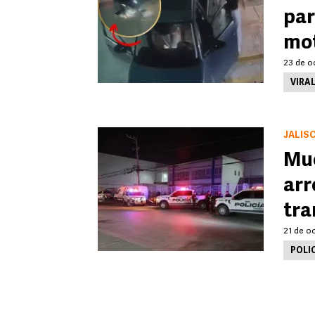
par
mot
23 de oc
VIRA
JALIS
Mue
arr
tra
21 de oc
POLI