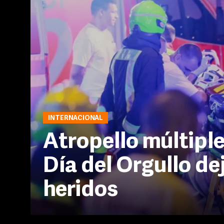
INTERNACIONAL
Atropello múltiple
Día del Orgullo de
heridos