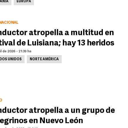
ANIA
EUROPA
NACIONAL
ductor atropella a multitud en
tival de Luisiana; hay 13 heridos
il de 2026 - 21:39 hs
DOS UNIDOS
NORTE AMÉRICA
O
ductor atropella a un grupo de
egrinos en Nuevo León