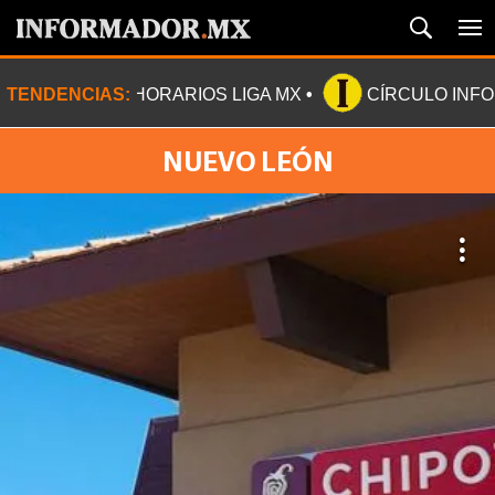
TENDENCIAS:
HORARIOS LIGA MX
CÍRCULO INF
NUEVO LEÓN