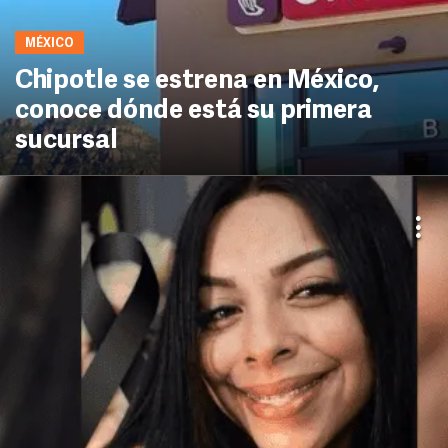
MÉXICO
Chipotle se estrena en México,
conoce dónde está su primera
sucursal