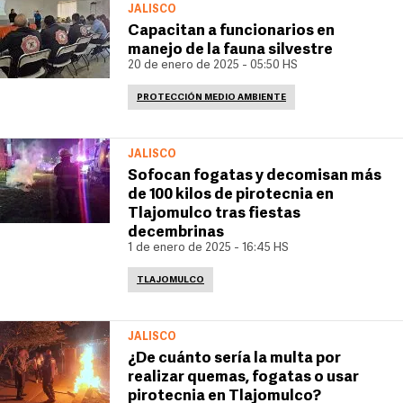
JALISCO
Capacitan a funcionarios en
manejo de la fauna silvestre
20 de enero de 2025 - 05:50 HS
PROTECCIÓN MEDIO AMBIENTE
JALISCO
Sofocan fogatas y decomisan más
de 100 kilos de pirotecnia en
Tlajomulco tras fiestas
decembrinas
1 de enero de 2025 - 16:45 HS
TLAJOMULCO
JALISCO
¿De cuánto sería la multa por
realizar quemas, fogatas o usar
pirotecnia en Tlajomulco?