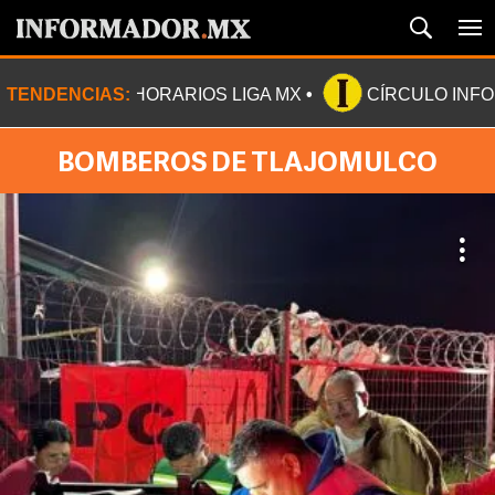
TENDENCIAS:
HORARIOS LIGA MX
CÍRCULO INF
BOMBEROS DE TLAJOMULCO