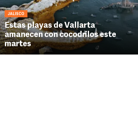
JALISCO
Estas playas de Vallarta
amanecen con cocodrilos este
martes