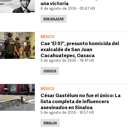
una victoria
6 de agosto de 2026 - 03:47 HS
KEN SALAZAR
MÉXICO
Cae 'El 07', presunto homicida del
exalcalde de San Juan
Cacahuatepec, Oaxaca
5 de agosto de 2026 - 18:41 HS
OAXACA
MÉXICO
César Gastélum no fue el único: La
lista completa de influencers
asesinados en Sinaloa
5 de agosto de 2026 - 16:57 HS
SINALOA