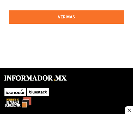
VER MÁS
SUBIR
Este sitio web utiliza cookies propias y de terceros para optimizar su