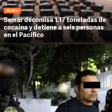
MÉXICO
Semar decomisa 1.17 toneladas de
cocaína y detiene a seis personas
en el Pacífico