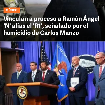
MÉXICO
Vinculan a proceso a Ramón Ángel
'N' alias el 'R1', señalado por el
homicidio de Carlos Manzo