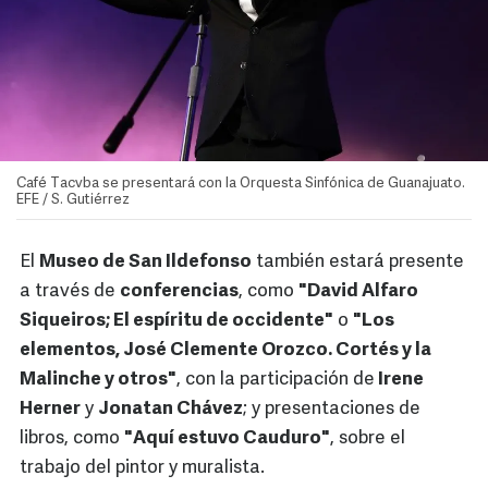
Café Tacvba se presentará con la Orquesta Sinfónica de Guanajuato.
EFE / S. Gutiérrez
El
Museo de San Ildefonso
también estará presente
a través de
conferencias
, como
"David Alfaro
Siqueiros; El espíritu de occidente"
o
"Los
elementos, José Clemente Orozco. Cortés y la
Malinche y otros"
, con la participación de
Irene
Herner
y
Jonatan Chávez
; y presentaciones de
libros, como
"Aquí estuvo Cauduro"
, sobre el
trabajo del pintor y muralista.