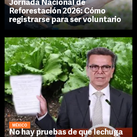
Jornada Nacional de
Reforestación 2026: Cómo
registrarse para ser voluntario
MÉXICO
No hay pruebas de que lechuga