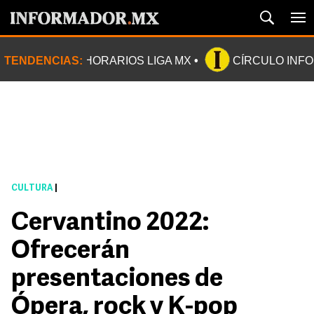
TENDENCIAS:
HORARIOS LIGA MX
CÍRCULO INF
CULTURA
|
Cervantino 2022:
Ofrecerán
presentaciones de
Ópera, rock y K-pop