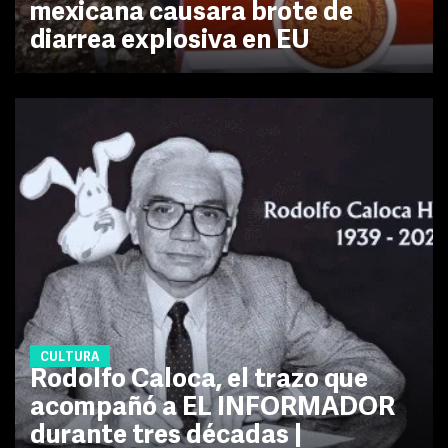
mexicana causara brote de
diarrea explosiva en EU
CULTURA
Rodolfo Caloca, el trazo que
acompañó a EL INFORMADOR
durante tres décadas |