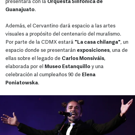
presentará con la
Orquesta Sinfónica de
Guanajuato
.
Además, el Cervantino dará espacio a las artes
visuales a propósito del centenario del muralismo.
Por parte de la CDMX estará
"La casa chilanga"
, un
espacio donde se presentarán
exposiciones
, una de
ellas sobre el legado de
Carlos Monsiváis
,
elaborada por el
Museo Estanquillo
y una
celebración al cumpleaños 90 de
Elena
Poniatowska
.