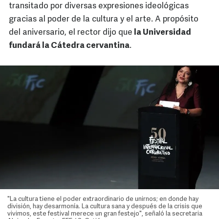
transitado por diversas expresiones ideológicas
gracias al poder de la cultura y el arte. A propósito
del aniversario, el rector dijo que
la Universidad
fundará la Cátedra cervantina
.
"La cultura tiene el poder extraordinario de unirnos; en donde hay
división, hay desarmonía. La cultura sana y después de la crisis que
vivimos, este festival merece un gran festejo", señaló la secretaria