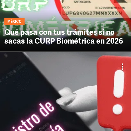
MÉXICO
Qué pasa con tus trámites si no
sacas la CURP Biométrica en 2026