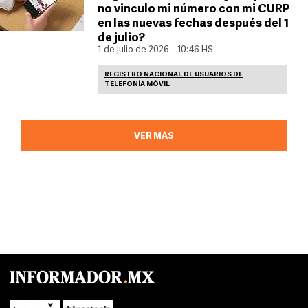
no vinculo mi número con mi CURP
en las nuevas fechas después del 1
de julio?
1 de julio de 2026 - 10:46 HS
REGISTRO NACIONAL DE USUARIOS DE
TELEFONÍA MÓVIL
VER MÁS