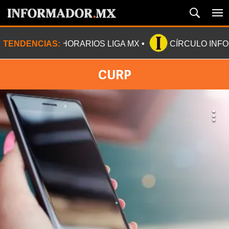
TENDENCIAS:
HORARIOS LIGA MX
CÍRCULO INF
CURP