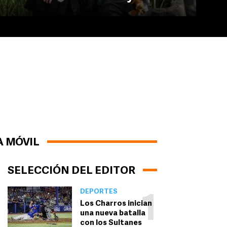
A MÓVIL
SELECCIÓN DEL EDITOR
DEPORTES
1
Los Charros inician
una nueva batalla
con los Sultanes