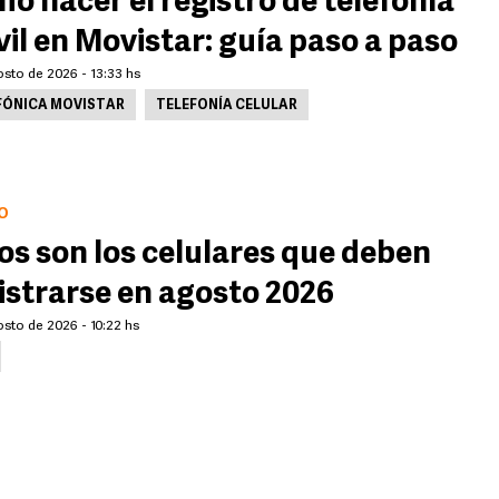
o hacer el registro de telefonía
il en Movistar: guía paso a paso
osto de 2026 - 13:33 hs
FÓNICA MOVISTAR
TELEFONÍA CELULAR
O
os son los celulares que deben
istrarse en agosto 2026
sto de 2026 - 10:22 hs