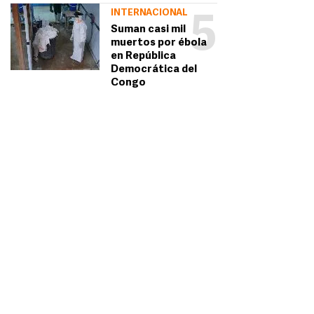
INTERNACIONAL
5
Suman casi mil
muertos por ébola
en República
Democrática del
Congo