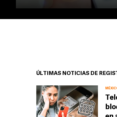
ÚLTIMAS NOTICIAS DE REGIS
MÉXIC
Tel
blo
en 