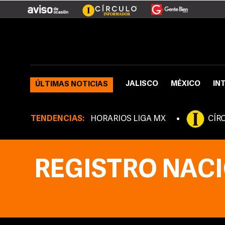
JALISCO
MÉXICO
IN
ÚLTIMAS NOTICIAS
TENDENCIAS:
HORARIOS LIGA MX
CÍR
REGISTRO NACI