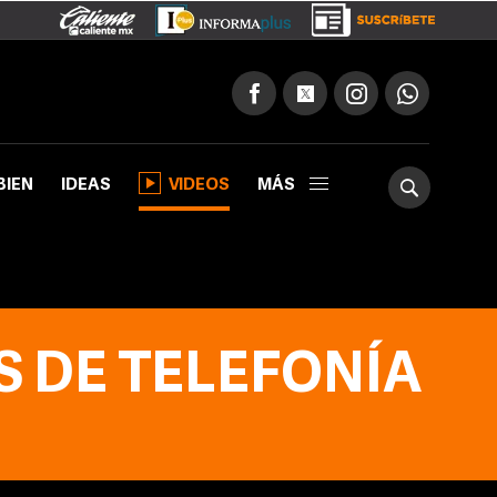
BIEN
IDEAS
VIDEOS
MÁS
S DE TELEFONÍA