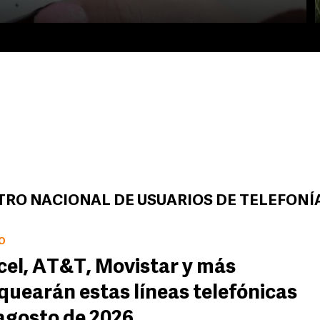
TRO NACIONAL DE USUARIOS DE TELEFONÍ
O
cel, AT&T, Movistar y más
quearán estas líneas telefónicas
agosto de 2026