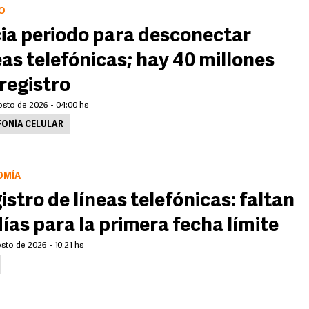
O
cia periodo para desconectar
eas telefónicas; hay 40 millones
 registro
osto de 2026 - 04:00 hs
FONÍA CELULAR
OMÍA
istro de líneas telefónicas: faltan
días para la primera fecha límite
sto de 2026 - 10:21 hs