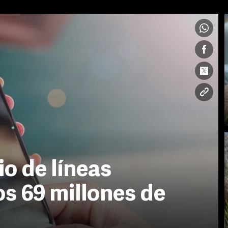
io de líneas
os 69 millones de