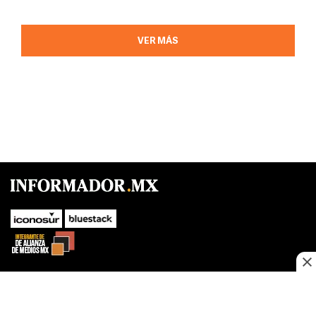
VER MÁS
SUBIR
Este sitio web utiliza cookies propias y de terceros para optimizar su