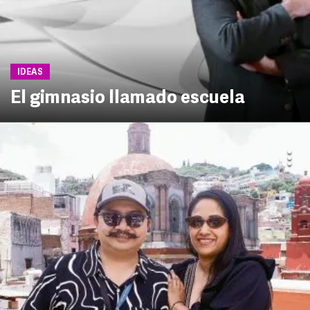
IDEAS
El gimnasio llamado escuela