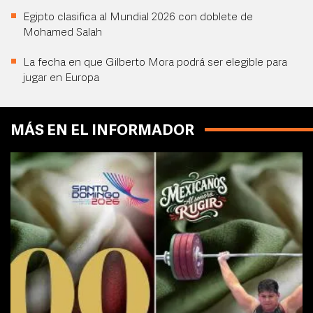
Egipto clasifica al Mundial 2026 con doblete de
Mohamed Salah
La fecha en que Gilberto Mora podrá ser elegible para
jugar en Europa
MÁS EN EL INFORMADOR