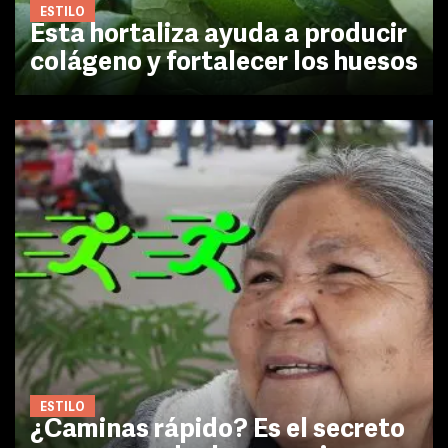
ESTILO
Esta hortaliza ayuda a producir
colágeno y fortalecer los huesos
ESTILO
¿Caminas rápido? Es el secreto