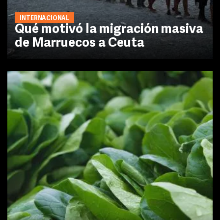
INTERNACIONAL
Qué motivó la migración masiva
de Marruecos a Ceuta