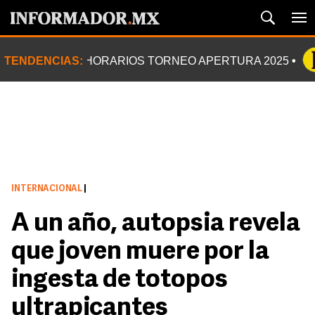
TENDENCIAS:
HORARIOS TORNEO APERTURA 2025
INTERNACIONAL
|
A un año, autopsia revela
que joven muere por la
ingesta de totopos
ultrapicantes