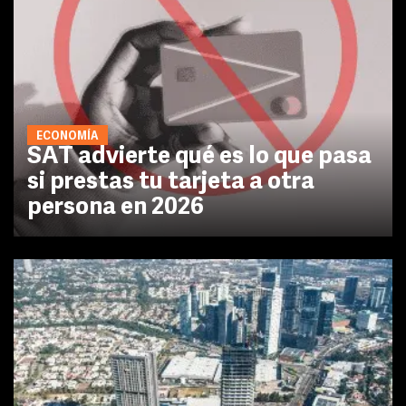
ECONOMÍA
SAT advierte qué es lo que pasa
si prestas tu tarjeta a otra
persona en 2026