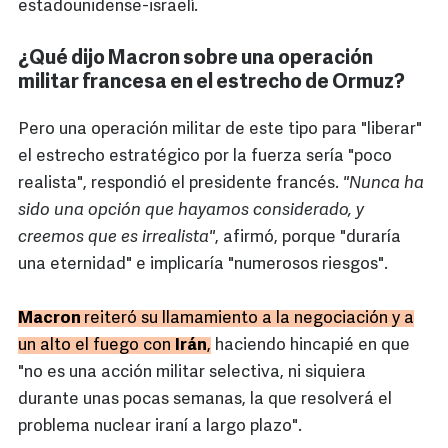
estadounidense-israelí.
¿Qué dijo Macron sobre una operación
militar francesa en el estrecho de Ormuz?
Pero una operación militar de este tipo para "liberar"
el estrecho estratégico por la fuerza sería "poco
realista", respondió el presidente francés.
"Nunca ha
sido una opción que hayamos considerado, y
creemos que es irrealista"
, afirmó, porque "duraría
una eternidad" e implicaría "numerosos riesgos".
Macron
reiteró su llamamiento a la negociación y a
un alto el fuego con
Irán
,
haciendo hincapié en que
"no es una acción militar selectiva, ni siquiera
durante unas pocas semanas, la que resolverá el
problema nuclear iraní a largo plazo".