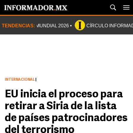
TENDENCIAS:
MUNDIAL 2026
CÍRCULO INFORMA
INTERNACIONAL
|
EU inicia el proceso para
retirar a Siria de la lista
de países patrocinadores
del terrorismo