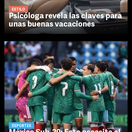
ESTILO
Psicóloga revela las claves para
unas buenas vacaciones
DEPORTES