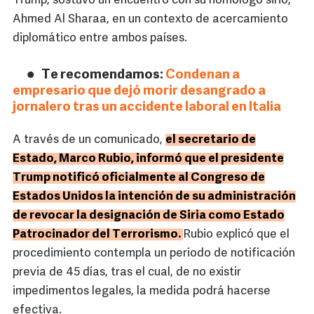
Trump, sostuvo un encuentro con su homólogo sirio,
Ahmed Al Sharaa, en un contexto de acercamiento
diplomático entre ambos países.
Te recomendamos:
Condenan a
empresario que dejó morir desangrado a
jornalero tras un accidente laboral en Italia
A través de un comunicado,
el secretario de
Estado, Marco Rubio, informó que el presidente
Trump notificó oficialmente al Congreso de
Estados Unidos la intención de su administración
de revocar la designación de Siria como Estado
Patrocinador del Terrorismo.
Rubio explicó que el
procedimiento contempla un periodo de notificación
previa de 45 días, tras el cual, de no existir
impedimentos legales, la medida podrá hacerse
efectiva.