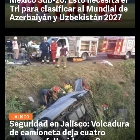
México Sub-20: Esto necesita el
Tri para clasificar al Mundial de
Azerbaiyán y Uzbekistán 2027
JALISCO
Seguridad en Jalisco: Volcadura
de camioneta deja cuatro