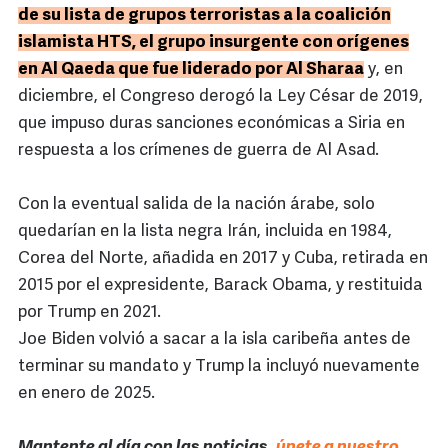
de su lista de grupos terroristas a la coalición
islamista HTS, el grupo insurgente con orígenes
en Al Qaeda que fue liderado por Al Sharaa
y, en
diciembre, el Congreso derogó la Ley César de 2019,
que impuso duras sanciones económicas a Siria en
respuesta a los crímenes de guerra de Al Asad.
Con la eventual salida de la nación árabe, solo
quedarían en la lista negra Irán, incluida en 1984,
Corea del Norte, añadida en 2017 y Cuba, retirada en
2015 por el expresidente, Barack Obama, y restituida
por Trump en 2021.
Joe Biden volvió a sacar a la isla caribeña antes de
terminar su mandato y Trump la incluyó nuevamente
en enero de 2025.
Mantente al día con las noticias,
únete a nuestro