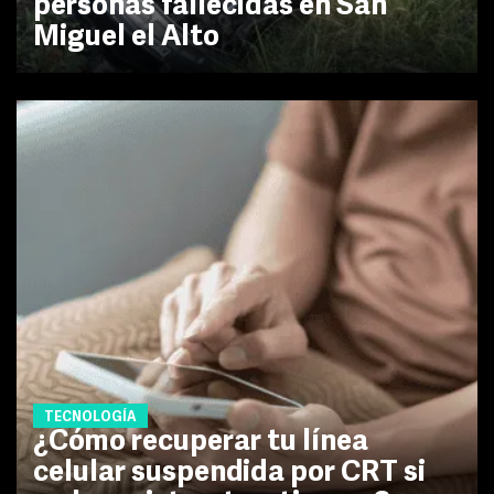
personas fallecidas en San
Miguel el Alto
TECNOLOGÍA
¿Cómo recuperar tu línea
celular suspendida por CRT si