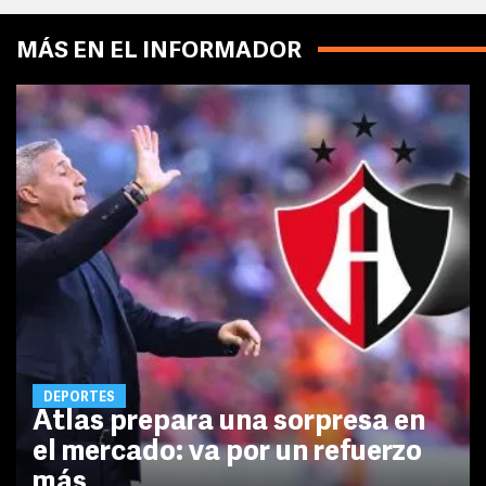
MÁS EN EL INFORMADOR
DEPORTES
Atlas prepara una sorpresa en
el mercado: va por un refuerzo
más