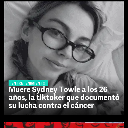
ENTRETENIMIENTO
Muere Sydney Towle a los 26
años, la tiktoker que documentó
su lucha contra el cáncer