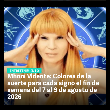
ENTRETENIMIENTO
Mhoni Vidente: Colores de la
suerte para cada signo el fin de
semana del 7 al 9 de agosto de
2026