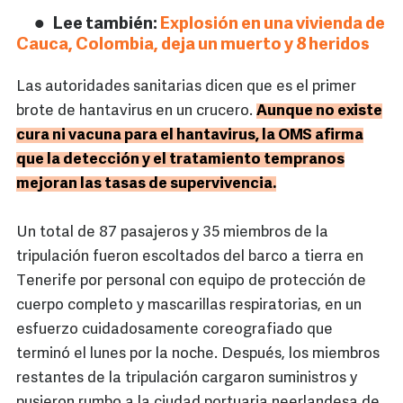
Lee también:
Explosión en una vivienda de
Cauca, Colombia, deja un muerto y 8 heridos
Las autoridades sanitarias dicen que es el primer
brote de hantavirus en un crucero.
Aunque no existe
cura ni vacuna para el hantavirus, la OMS afirma
que la detección y el tratamiento tempranos
mejoran las tasas de supervivencia.
Un total de 87 pasajeros y 35 miembros de la
tripulación fueron escoltados del barco a tierra en
Tenerife por personal con equipo de protección de
cuerpo completo y mascarillas respiratorias, en un
esfuerzo cuidadosamente coreografiado que
terminó el lunes por la noche. Después, los miembros
restantes de la tripulación cargaron suministros y
pusieron rumbo a la ciudad portuaria neerlandesa de