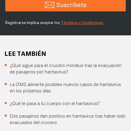
Suscríbete
Registrarse implica aceptar los
Términos y Condiciones
LEE TAMBIÉN
¿Qué sigue para el crucero Hondius tras la evacuación
de pasajeros por hantavirus?
La OMS advierte posibles nuevos casos de hantavirus
en los próximos días
¿Qué le pasa a tu cuerpo con el hantavirus?
Dos pasajeros dan positivo en hantavirus tras haber sido
evacuados del crucero