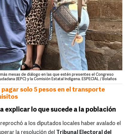
e más mesas de diálogo en las que estén presentes el Congreso
 Ciudadana (IEPC) y la Comisión Estatal Indígena. ESPECIAL / Bolaños
 pagar solo 5 pesos en el transporte
uisitos
a explicar lo que sucede a la población
reprochó a los diputados locales haber avalado el
perar la resolución del
Tribunal Electoral del