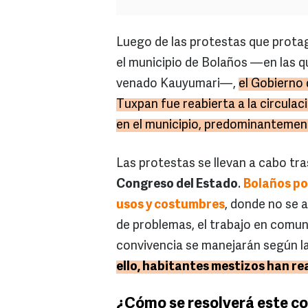
Luego de las protestas que prota
el municipio de Bolaños —en las qu
venado Kauyumari—,
el Gobierno 
Tuxpan fue reabierta a la circula
en el municipio, predominantemen
Las protestas se llevan a cabo tra
Congreso del Estado
.
Bolaños pod
usos y costumbres
, donde no se 
de problemas, el trabajo en comuni
convivencia se manejarán según la
ello, habitantes mestizos han re
¿Cómo se resolverá este co