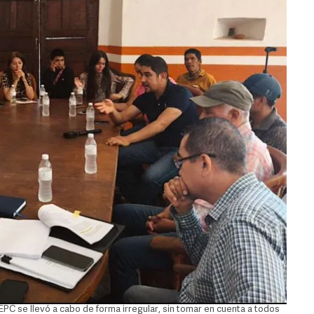
EPC se llevó a cabo de forma irregular, sin tomar en cuenta a todos