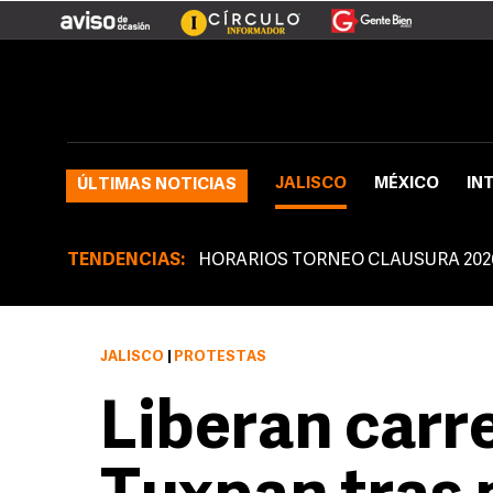
JALISCO
MÉXICO
IN
ÚLTIMAS NOTICIAS
TENDENCIAS:
HORARIOS TORNEO CLAUSURA 202
JALISCO
|
PROTESTAS
Liberan carr