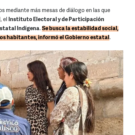
jos mediante más mesas de diálogo en las que
, el
Instituto Electoral y de Participación
statal Indígena
.
Se busca la estabilidad social,
 los habitantes, informó el Gobierno estatal
.