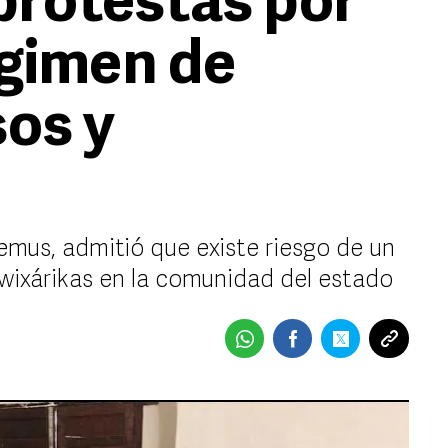
protestas por
gimen de
sos y
emus, admitió que existe riesgo de un
wixárikas en la comunidad del estado