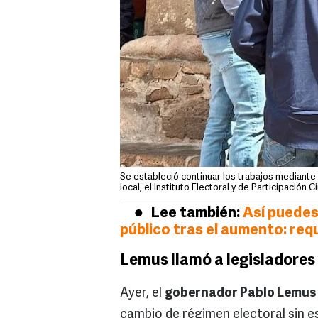
Se estableció continuar los trabajos mediant
local, el Instituto Electoral y de Participación
Lee también:
Así puedes
público tras el aumento: req
Lemus llamó a legisladores 
Ayer, el
gobernador Pablo Lemus
cambio de régimen electoral sin es