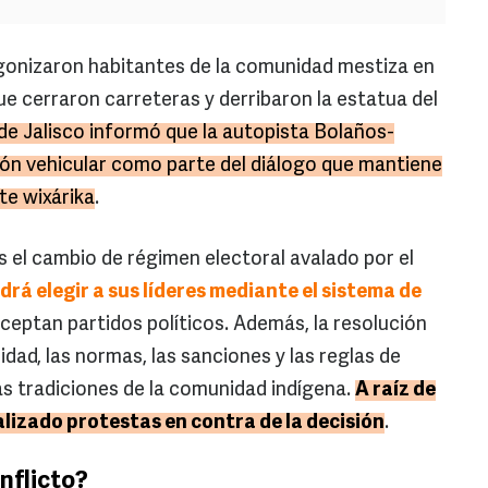
gonizaron habitantes de la comunidad mestiza en
e cerraron carreteras y derribaron la estatua del
de Jalisco informó que la autopista Bolaños-
ción vehicular como parte del diálogo que mantiene
te wixárika
.
s el cambio de régimen electoral avalado por el
rá elegir a sus líderes mediante el sistema de
aceptan partidos políticos. Además, la resolución
dad, las normas, las sanciones y las reglas de
s tradiciones de la comunidad indígena.
A raíz de
alizado protestas en contra de la decisión
.
nflicto?