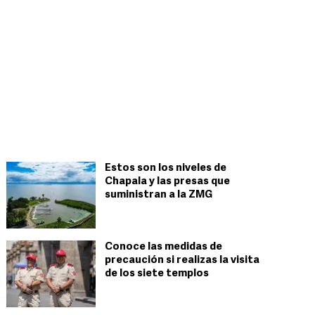
Estos son los niveles de
Chapala y las presas que
suministran a la ZMG
Conoce las medidas de
precaución si realizas la visita
de los siete templos