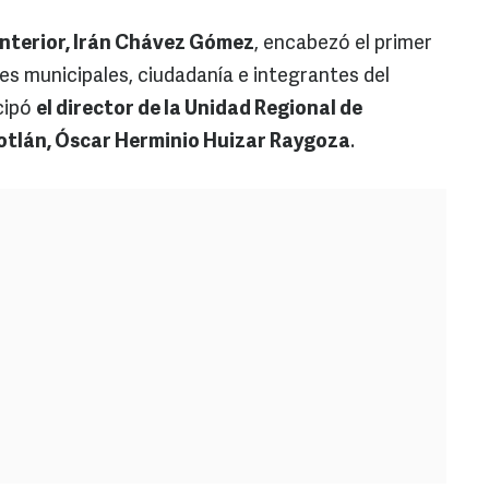
Interior, Irán Chávez Gómez
, encabezó el primer
es municipales, ciudadanía e integrantes del
cipó
el director de la Unidad Regional de
lotlán, Óscar Herminio Huizar Raygoza
.