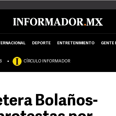
TERNACIONAL
DEPORTE
ENTRETENIMIENTO
GENTE 
6
CÍRCULO INFORMADOR
etera Bolaños-