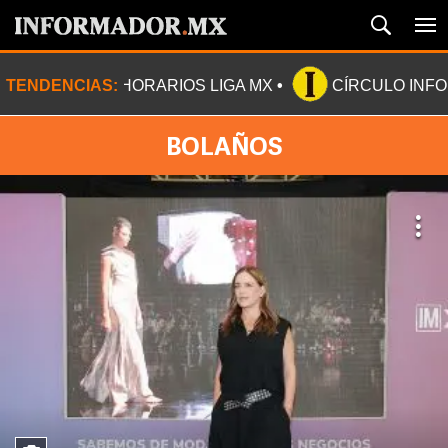
TENDENCIAS:
HORARIOS LIGA MX
CÍRCULO INF
BOLAÑOS