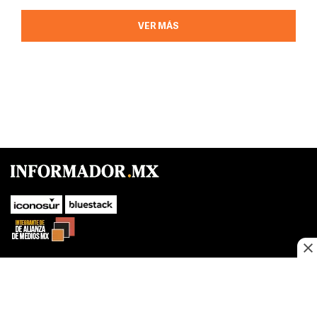
VER MÁS
SUBIR
Este sitio web utiliza cookies propias y de terceros para optimizar su
navegacion, adaptarse a sus preferencias y realizar labores analiticas.