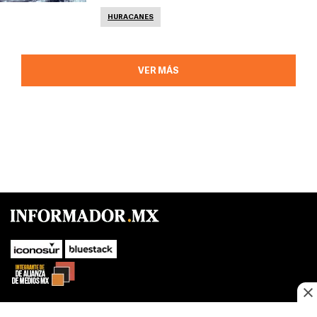
HURACANES
VER MÁS