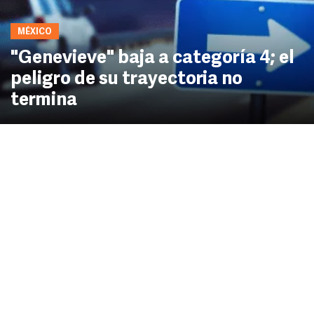
MÉXICO
"Genevieve" baja a categoría 4; el
peligro de su trayectoria no
termina