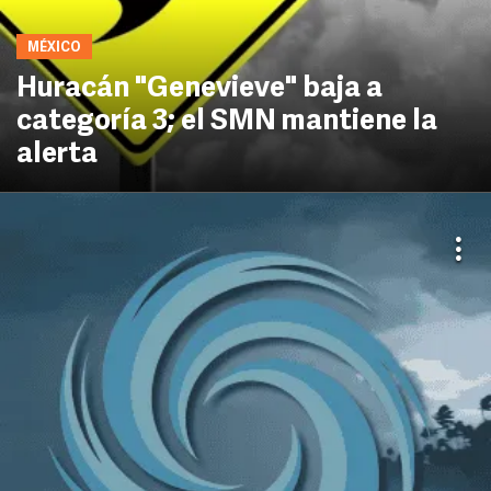
MÉXICO
Huracán "Genevieve" baja a
categoría 3; el SMN mantiene la
alerta