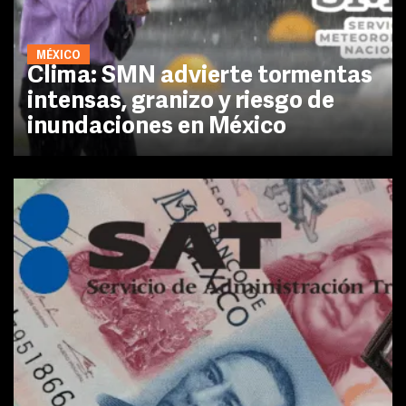
MÉXICO
Clima: SMN advierte tormentas
intensas, granizo y riesgo de
inundaciones en México