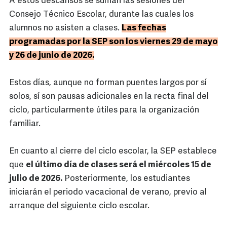
A estos descansos se suman las sesiones del
Consejo Técnico Escolar, durante las cuales los
alumnos no asisten a clases.
Las fechas
programadas por la SEP son los viernes 29 de mayo
y 26 de junio de 2026.
Estos días, aunque no forman puentes largos por sí
solos, sí son pausas adicionales en la recta final del
ciclo, particularmente útiles para la organización
familiar.
En cuanto al cierre del ciclo escolar, la SEP establece
que
el último día de clases será el miércoles 15 de
julio de 2026.
Posteriormente, los estudiantes
iniciarán el periodo vacacional de verano, previo al
arranque del siguiente ciclo escolar.