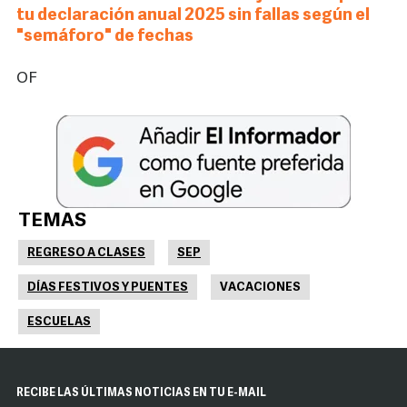
tu declaración anual 2025 sin fallas según el
"semáforo" de fechas
OF
TEMAS
REGRESO A CLASES
SEP
DÍAS FESTIVOS Y PUENTES
VACACIONES
ESCUELAS
RECIBE LAS ÚLTIMAS NOTICIAS EN TU E-MAIL