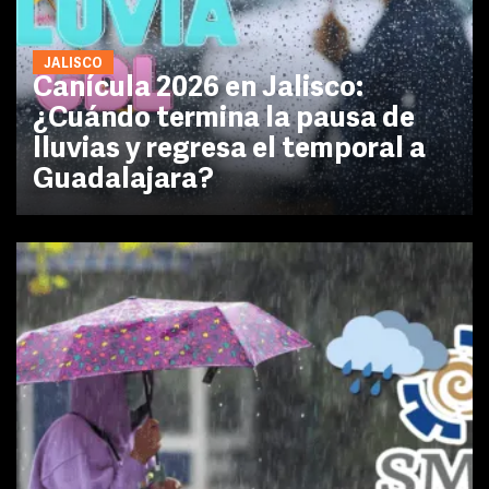
JALISCO
Canícula 2026 en Jalisco:
¿Cuándo termina la pausa de
lluvias y regresa el temporal a
Guadalajara?