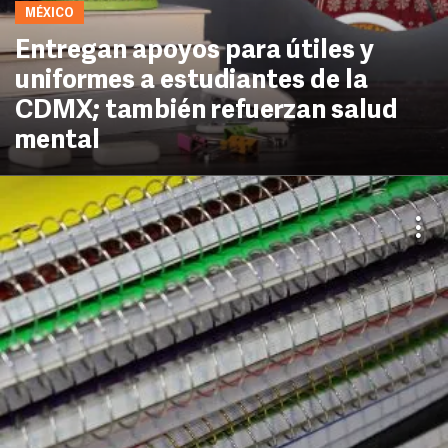
MÉXICO
Entregan apoyos para útiles y
uniformes a estudiantes de la
CDMX; también refuerzan salud
mental