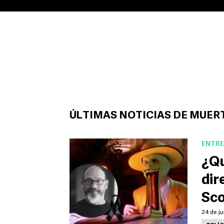
ÚLTIMAS NOTICIAS DE MUER
ENTRE
¿Qu
dir
Sco
24 de ju