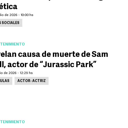
ética
lio de 2026 - 10:00 hs
S SOCIALES
TENIMIENTO
elan causa de muerte de Sam
ll, actor de “Jurassic Park”
lio de 2026 - 12:29 hs
CULAS
ACTOR- ACTRIZ
TENIMIENTO