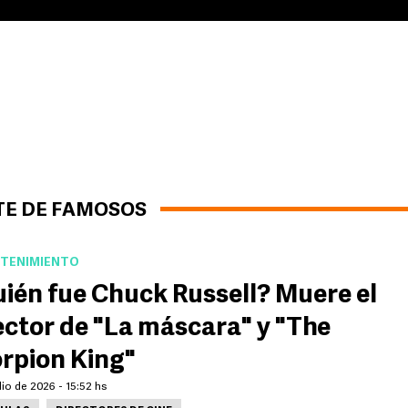
TE DE FAMOSOS
TENIMIENTO
ién fue Chuck Russell? Muere el
ector de "La máscara" y "The
rpion King"
lio de 2026 - 15:52 hs