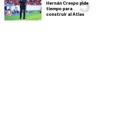
5
Hernán Crespo pide
tiempo para
construir al Atlas