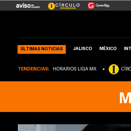
JALISCO
MÉXICO
IN
ÚLTIMAS NOTICIAS
TENDENCIAS:
HORARIOS LIGA MX
CÍR
M