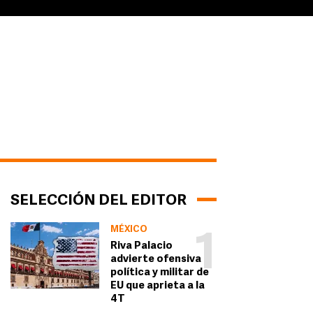
SELECCIÓN DEL EDITOR
MÉXICO
1
Riva Palacio
advierte ofensiva
política y militar de
EU que aprieta a la
4T