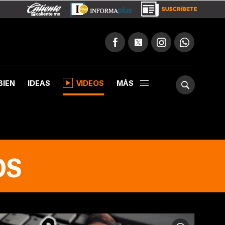
BIEN
IDEAS
VIDEOS
MÁS
OS