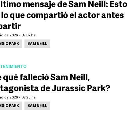
último mensaje de Sam Neill: Esto
 lo que compartió el actor antes
partir
lio de 2026 - 09:07 hs
SSIC PARK
SAM NEILL
TENIMIENTO
 qué falleció Sam Neill,
tagonista de Jurassic Park?
lio de 2026 - 08:25 hs
SSIC PARK
SAM NEILL