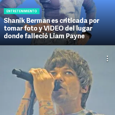
ENTRETENIMIENTO
Shanik Berman es criticada por
tomar foto y VIDEO del lugar
donde falleció Liam Payne