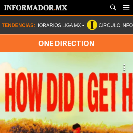
TENDENCIAS:
HORARIOS LIGA MX
CÍRCULO INF
ONE DIRECTION