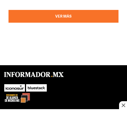
VER MÁS
SUBIR
Este sitio web utiliza cookies propias y de terceros para optimizar su