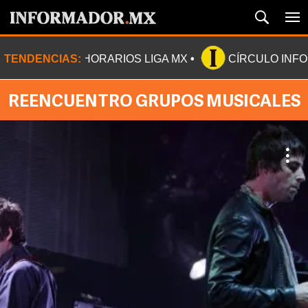
TENDENCIAS:
HORARIOS LIGA MX
CÍRCULO INF
REENCUENTRO GRUPOS MUSICALES