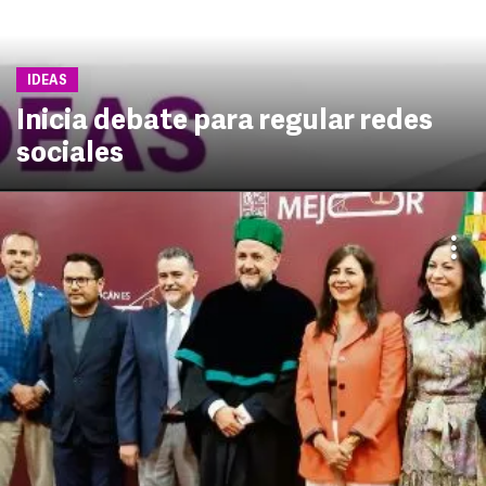
IDEAS
Inicia debate para regular redes
sociales