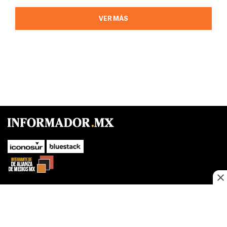
VER MÁS
SUBIR
Este sitio web utiliza cookies propias y de terceros para optimizar su
navegacion, adaptarse a sus preferencias y realizar labores analiticas.