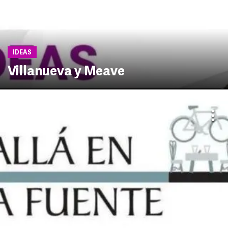
IDEAS
Villanueva y Meave