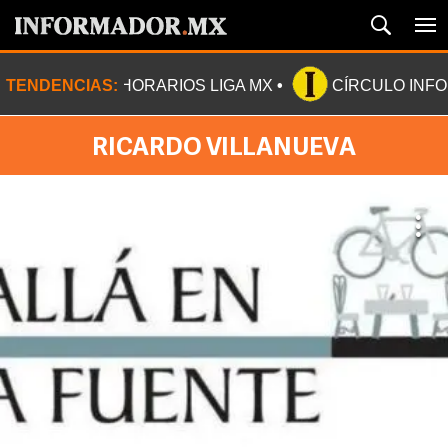
TENDENCIAS:
HORARIOS LIGA MX
CÍRCULO INF
RICARDO VILLANUEVA