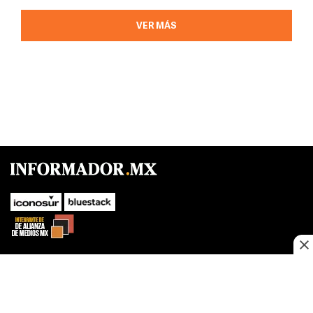
VER MÁS
SUBIR
Este sitio web utiliza cookies propias y de terceros para optimizar su
navegacion, adaptarse a sus preferencias y realizar labores analiticas.