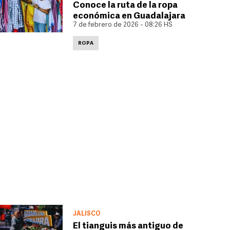
Conoce la ruta de la ropa
económica en Guadalajara
7 de febrero de 2026 - 08:26 HS
ROPA
JALISCO
El tianguis más antiguo de