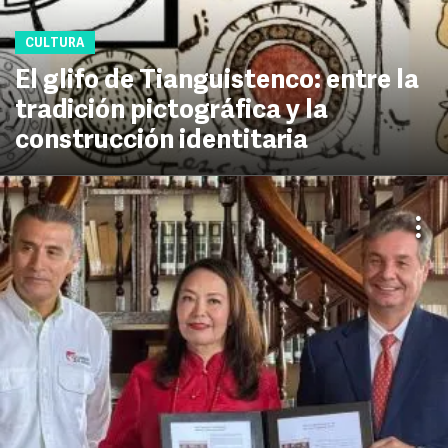
CULTURA
El glifo de Tianguistenco: entre la
tradición pictográfica y la
construcción identitaria