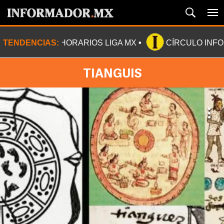
TENDENCIAS:
HORARIOS LIGA MX
CÍRCULO INF
TIANGUIS