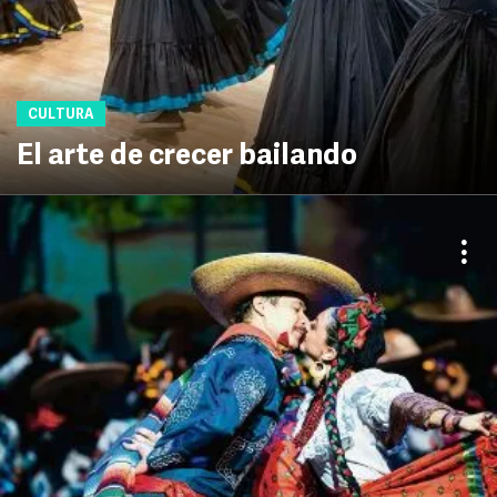
CULTURA
El arte de crecer bailando