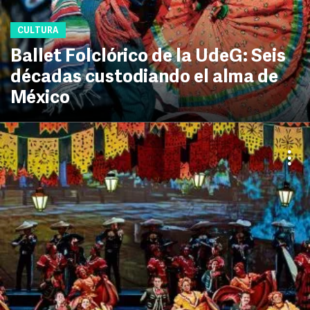
CULTURA
Ballet Folclórico de la UdeG: Seis
décadas custodiando el alma de
México