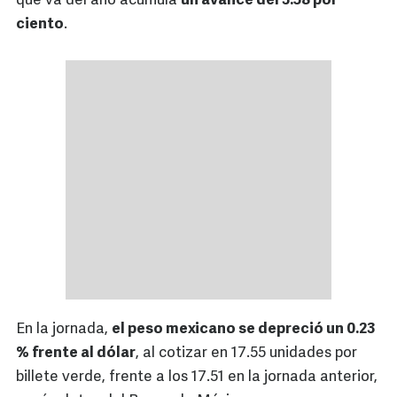
que va del año acumula
un avance del 3.58 por
ciento
.
En la jornada,
el peso mexicano se depreció un 0.23
% frente al dólar
, al cotizar en 17.55 unidades por
billete verde, frente a los 17.51 en la jornada anterior,