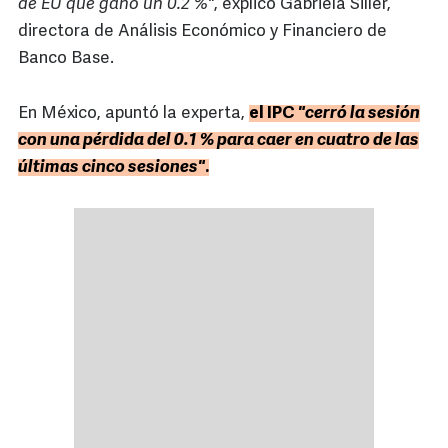
de EU que ganó un 0.2 %"
, explicó Gabriela Siller,
directora de Análisis Económico y Financiero de
Banco Base.
En México, apuntó la experta,
el IPC
"cerró la sesión
con una pérdida del 0.1 % para caer en cuatro de las
últimas cinco sesiones"
.