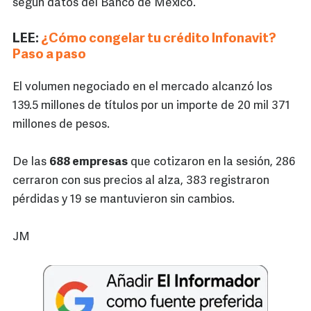
según datos del Banco de México.
LEE:
¿Cómo congelar tu crédito Infonavit?
Paso a paso
El volumen negociado en el mercado alcanzó los
139.5 millones de títulos por un importe de 20 mil 371
millones de pesos.
De las
688 empresas
que cotizaron en la sesión, 286
cerraron con sus precios al alza, 383 registraron
pérdidas y 19 se mantuvieron sin cambios.
JM