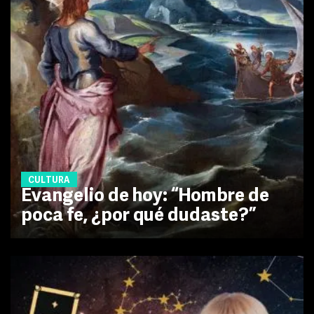
CULTURA
Evangelio de hoy: “Hombre de
poca fe, ¿por qué dudaste?”