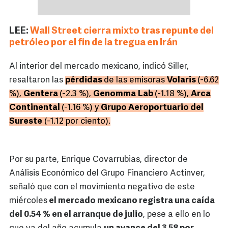
LEE:
Wall Street cierra mixto tras repunte del
petróleo por el fin de la tregua en Irán
Al interior del mercado mexicano, indicó Siller,
resaltaron las
pérdidas
de las emisoras
Volaris
(-6.62
%),
Gentera
(-2.3 %),
Genomma
Lab
(-1.18 %),
Arca
Continental
(-1.16 %) y
Grupo Aeroportuario del
Sureste
(-1.12 por ciento).
Por su parte, Enrique Covarrubias, director de
Análisis Económico del Grupo Financiero Actinver,
señaló que con el movimiento negativo de este
miércoles
el mercado mexicano registra una caída
del 0.54 % en el arranque de julio
, pese a ello en lo