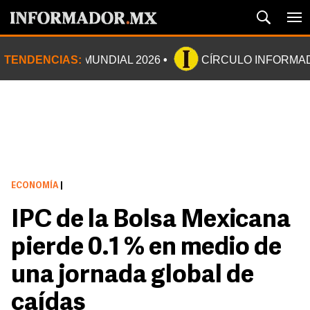
TENDENCIAS:
MUNDIAL 2026
CÍRCULO INFORMA
ECONOMÍA
|
IPC de la Bolsa Mexicana
pierde 0.1 % en medio de
una jornada global de
caídas