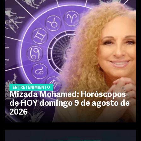
ENTRETENIMIENTO
Mizada Mohamed: Horóscopos
de HOY domingo 9 de agosto de
2026