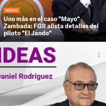
MÉXICO
Uno más en el caso "Mayo"
Zambada: FGR alista detalles del
piloto "El Jando"