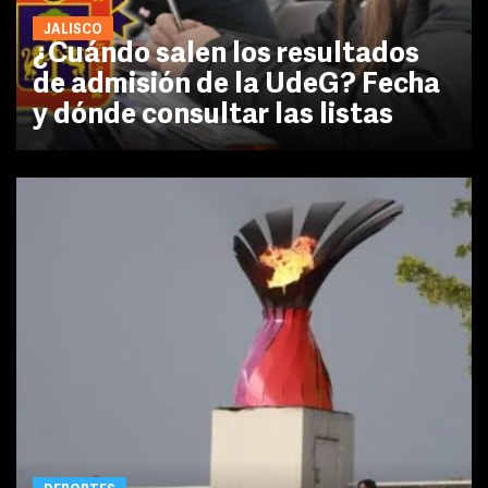
JALISCO
¿Cuándo salen los resultados
de admisión de la UdeG? Fecha
y dónde consultar las listas