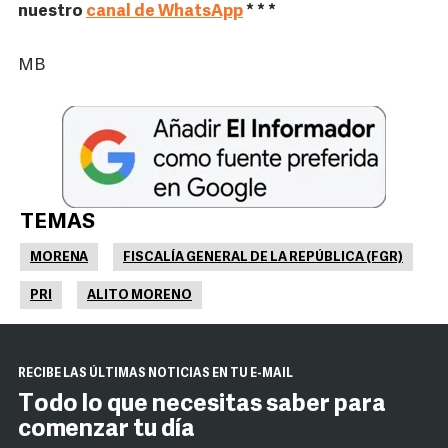
nuestro
canal de WhatsApp
* * *
MB
TEMAS
MORENA
FISCALÍA GENERAL DE LA REPÚBLICA (FGR)
PRI
ALITO MORENO
RECIBE LAS ÚLTIMAS NOTICIAS EN TU E-MAIL
Todo lo que necesitas saber para
comenzar tu día