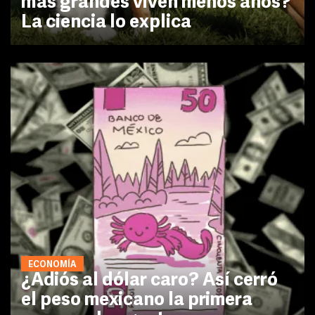
más grandes viven menos años?
La ciencia lo explica
ECONOMÍA
¿Adiós al dólar caro? Así cerró
el peso mexicano la primera