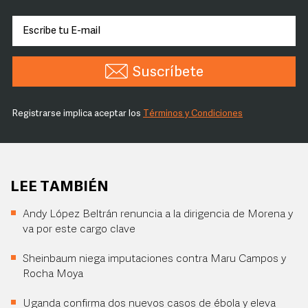
Suscríbete
Registrarse implica aceptar los
Términos y Condiciones
LEE TAMBIÉN
Andy López Beltrán renuncia a la dirigencia de Morena y
va por este cargo clave
Sheinbaum niega imputaciones contra Maru Campos y
Rocha Moya
Uganda confirma dos nuevos casos de ébola y eleva