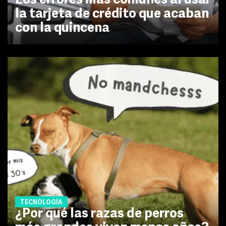
Los errores más comunes al usar
la tarjeta de crédito que acaban
con la quincena
TECNOLOGÍA
¿Por qué las razas de perros