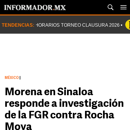
TENDENCIAS:
HORARIOS TORNEO CLAUSURA 2026
MÉXICO
|
Morena en Sinaloa
responde a investigación
de la FGR contra Rocha
Moya