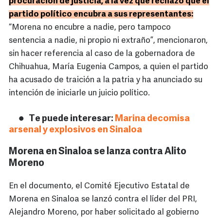
procuración de justicia, a la vez que rechazó que el
partido político encubra a sus representantes:
“Morena no encubre a nadie, pero tampoco
sentencia a nadie, ni propio ni extraño”, mencionaron,
sin hacer referencia al caso de la gobernadora de
Chihuahua, María Eugenia Campos, a quien el partido
ha acusado de traición a la patria y ha anunciado su
intención de iniciarle un juicio político.
Te puede interesar:
Marina decomisa
arsenal y explosivos en Sinaloa
Morena en Sinaloa se lanza contra Alito
Moreno
En el documento, el Comité Ejecutivo Estatal de
Morena en Sinaloa se lanzó contra el líder del PRI,
Alejandro Moreno, por haber solicitado al gobierno