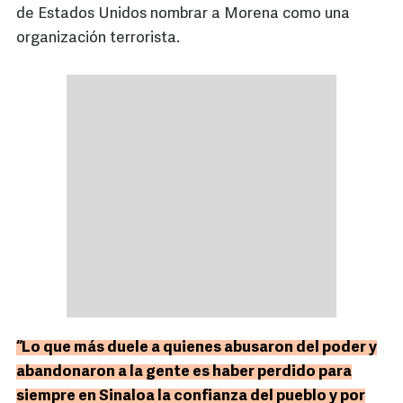
de Estados Unidos nombrar a Morena como una
organización terrorista.
“Lo que más duele a quienes abusaron del poder y
abandonaron a la gente es haber perdido para
siempre en Sinaloa la confianza del pueblo y por