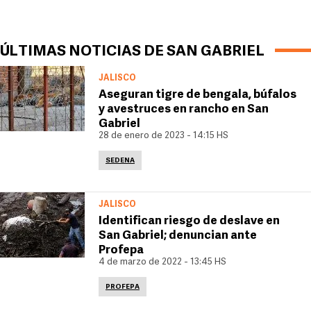
ÚLTIMAS NOTICIAS DE SAN GABRIEL
JALISCO
Aseguran tigre de bengala, búfalos
y avestruces en rancho en San
Gabriel
28 de enero de 2023 - 14:15 HS
SEDENA
JALISCO
Identifican riesgo de deslave en
San Gabriel; denuncian ante
Profepa
4 de marzo de 2022 - 13:45 HS
PROFEPA